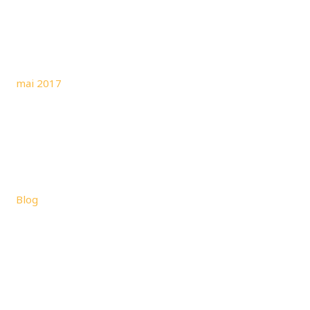
Archives
mai 2017
Catégories
Blog
Méta